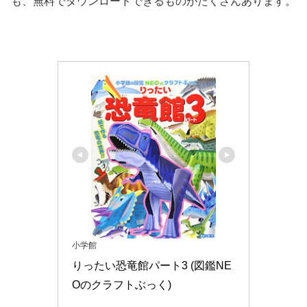
も、無料でダウンロードできるものがたくさんあります。
小学館
りったい恐竜館パート3 (図鑑NE
Oのクラフトぶっく)