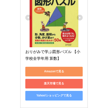
おりがみで学ぶ図形パズル 【小
学校全学年用 算数】
Amazonで見る
楽天市場で見る
Yahoo!ショッピングで見る