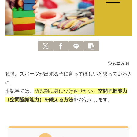
2022.09.16
勉強、スポーツが出来る子に育ってほしいと思っている人
に、
本記事では、
幼児期に身につけさせたい、
空間把握能力
（空間認識能力）を鍛える方法
をお伝えします。