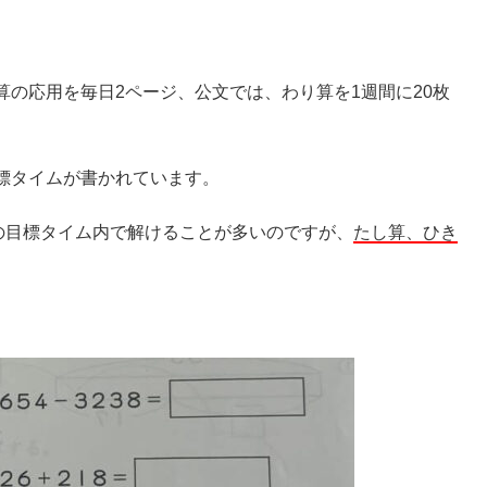
の応用を毎日2ページ、公文では、わり算を1週間に20枚
標タイムが書かれています。
の目標タイム内で解けることが多いのですが、
たし算、ひき