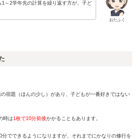
1～2学年先の計算を繰り返す方が、子ど
おたふく
た
語の宿題（ほんの少し）があり、子どもが一番好きではない
の時は
1枚で10分前後
かかることもあります。
10分でできるようになりますが、それまでにかなりの修行を