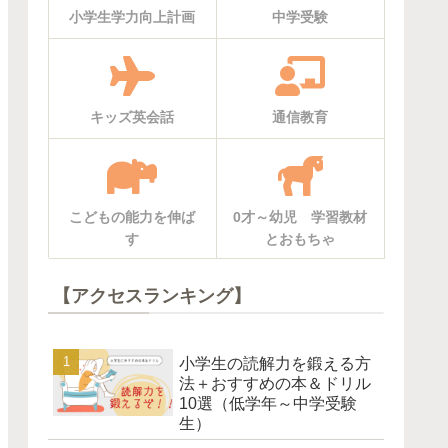
小学生学力向上計画
中学受験
キッズ英会話
通信教育
こどもの能力を伸ば
0才～幼児 学習教材
す
とおもちゃ
【アクセスランキング】
小学生の読解力を鍛える方
法＋おすすめの本＆ドリル
10選（低学年～中学受験
生）