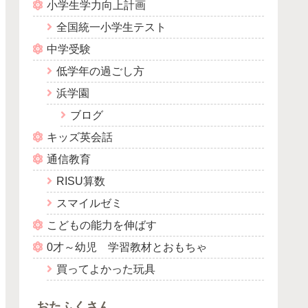
小学生学力向上計画
全国統一小学生テスト
中学受験
低学年の過ごし方
浜学園
ブログ
キッズ英会話
通信教育
RISU算数
スマイルゼミ
こどもの能力を伸ばす
0才～幼児 学習教材とおもちゃ
買ってよかった玩具
おたふくさん