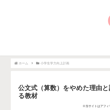
ホーム
小学生学力向上計画
公文式（算数）をやめた理由と
る教材
※当サイトはアフィ