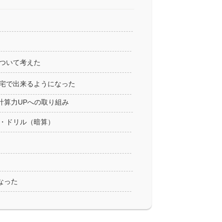
ついて考えた
宅で出来るようになった
計算力UPへの取り組み
・ドリル（暗算）
なった