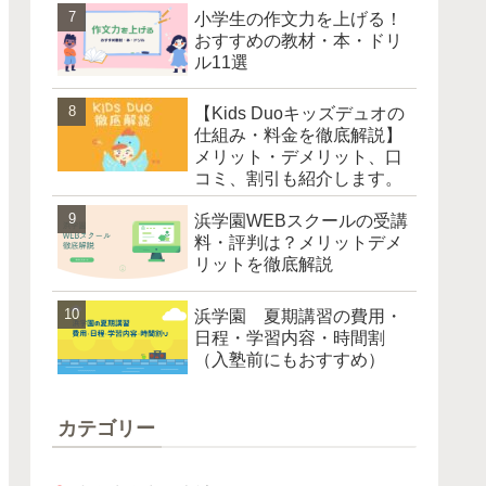
小学生の作文力を上げる！
おすすめの教材・本・ドリ
ル11選
【Kids Duoキッズデュオの
仕組み・料金を徹底解説】
メリット・デメリット、口
コミ、割引も紹介します。
浜学園WEBスクールの受講
料・評判は？メリットデメ
リットを徹底解説
浜学園 夏期講習の費用・
日程・学習内容・時間割
（入塾前にもおすすめ）
カテゴリー