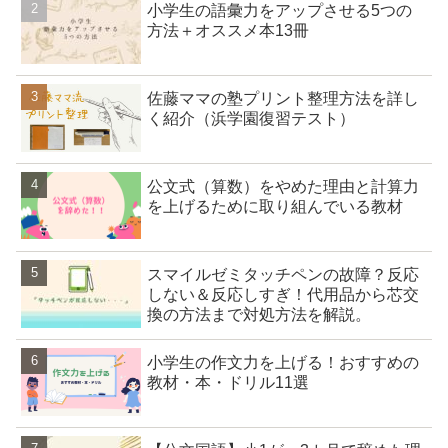
小学生の語彙力をアップさせる5つの
方法＋オススメ本13冊
佐藤ママの塾プリント整理方法を詳し
く紹介（浜学園復習テスト）
公文式（算数）をやめた理由と計算力
を上げるために取り組んでいる教材
スマイルゼミタッチペンの故障？反応
しない＆反応しすぎ！代用品から芯交
換の方法まで対処方法を解説。
小学生の作文力を上げる！おすすめの
教材・本・ドリル11選