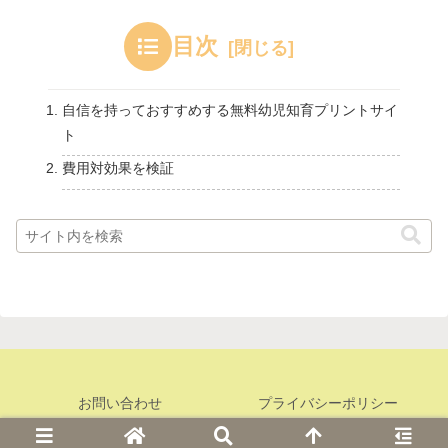
目次
自信を持っておすすめする無料幼児知育プリントサイ
ト
費用対効果を検証
お問い合わせ
プライバシーポリシー
© 2020 こども教育ビルド.