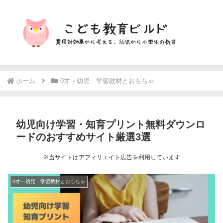
ホーム
0才～幼児 学習教材とおもちゃ
幼児向け学習・知育プリント無料ダウンロ
ードのおすすめサイト厳選3選
※当サイトはアフィリエイト広告を利用しています
0才～幼児 学習教材とおもちゃ