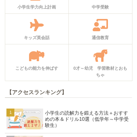
小学生学力向上計画
中学受験
キッズ英会話
通信教育
こどもの能力を伸ばす
0才～幼児 学習教材とおも
ちゃ
【アクセスランキング】
小学生の読解力を鍛える方法＋おすす
めの本＆ドリル10選（低学年～中学受
験生）