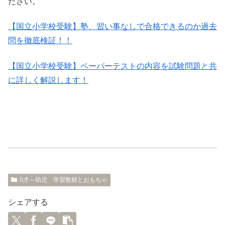
ださい。
【国立小学校受験】塾、習い事なしで合格できるのか過去
問を徹底検証！！
【国立小学校受験】ペーパーテストの内容を試験問題と共
に詳しく解説します！
0才～幼児 学習教材とおもちゃ
シェアする