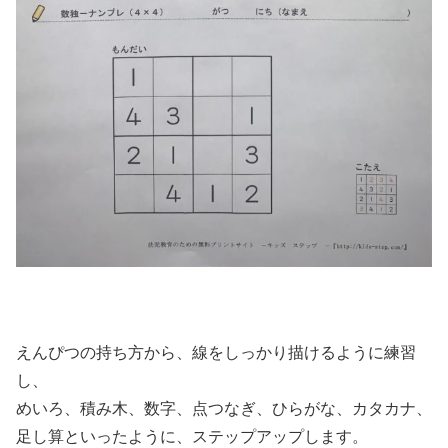
えんぴつの持ち方から、線をしっかり描けるように練習
し、
めいろ、積み木、数字、点つなぎ、ひらがな、カタカナ、
足し算といったように、ステップアップします。