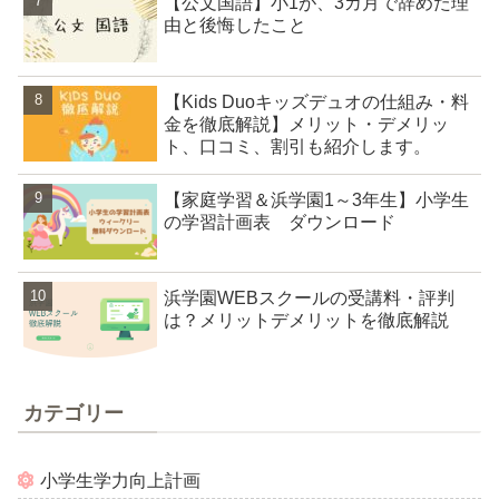
【公文国語】小1が、3カ月で辞めた理
由と後悔したこと
【Kids Duoキッズデュオの仕組み・料
金を徹底解説】メリット・デメリッ
ト、口コミ、割引も紹介します。
【家庭学習＆浜学園1～3年生】小学生
の学習計画表 ダウンロード
浜学園WEBスクールの受講料・評判
は？メリットデメリットを徹底解説
カテゴリー
小学生学力向上計画