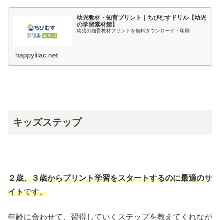
幼児教材・知育プリント｜ちびむすドリル【幼児
の学習素材館】
幼児の知育教材プリントを無料ダウンロード・印刷
happylilac.net
キッズステップ
２歳、３歳からプリント学習をスタートするのに最適のサ
イト
です。
年齢に合わせて、習得していくステップを教えてくれなが