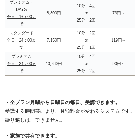
プレミアム・
10分 4回
DAYS
8,800円
or
73円～
全日 16：00ま
25分 2回
で
スタンダード
10分 2回
全日 24：00ま
7,150円
or
119円～
で
25分 1回
プレミアム
10分 4回
全日 24：00ま
10,780円
or
90円～
で
25分 2回
・全プラン月曜から日曜日の毎日、受講できます。
受講する時間帯により、月額料金が変わるシステムです。
繰り越しは、できません。
・家族で共有できます。