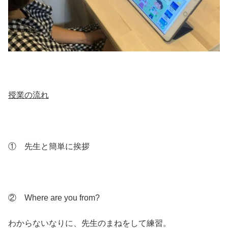
授業の流れ
① 先生と簡単に挨拶
② Where are you from?
わからないなりに、先生のまねをして練習。