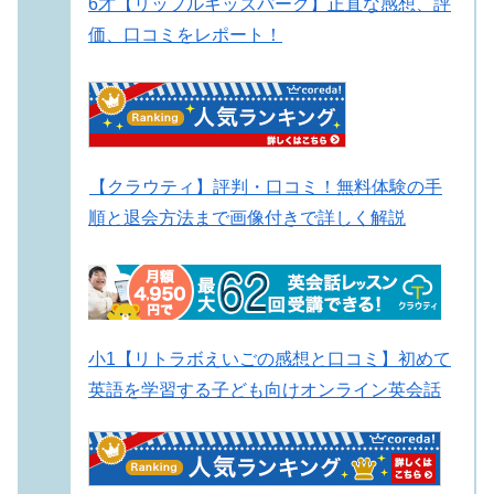
6才【リップルキッズパーク】正直な感想、評
価、口コミをレポート！
【クラウティ】評判・口コミ！無料体験の手
順と退会方法まで画像付きで詳しく解説
小1【リトラボえいごの感想と口コミ】初めて
英語を学習する子ども向けオンライン英会話