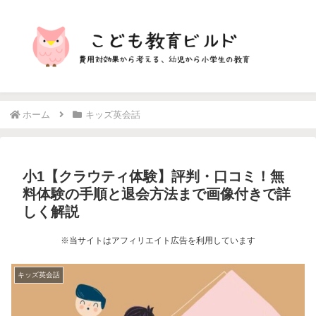
ホーム
キッズ英会話
小1【クラウティ体験】評判・口コミ！無
料体験の手順と退会方法まで画像付きで詳
しく解説
※当サイトはアフィリエイト広告を利用しています
キッズ英会話