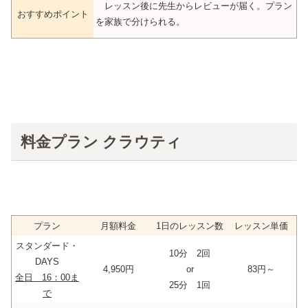
レッスン後に先生からレビューが届く。プラン
おすすめポイント
を家族で分けられる。
料金プラン クラウティ
プラン
月額料金
1日のレッスン数
レッスン単価
スタンダード・
10分 2回
DAYS
4,950円
or
83円～
全日 16：00ま
25分 1回
で