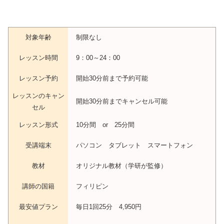
対象年齢
制限なし
レッスン時間
9：00～24：00
レッスン予約
開始30分前まで予約可能
レッスンのキャン
開始30分前までキャンセル可能
セル
レッスン形式
10分間 or 25分間
受講端末
パソコン タブレット スマートフォン
教材
オリジナル教材（学研が監修）
講師の国籍
フィリピン
最安値プラン
毎日1回25分 4,950円