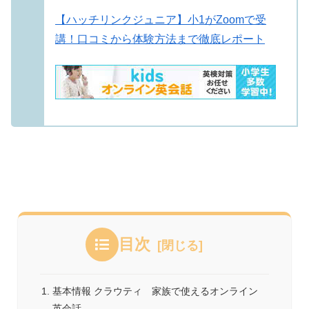
【ハッチリンクジュニア】小1がZoomで受
講！口コミから体験方法まで徹底レポート
目次
基本情報 クラウティ 家族で使えるオンライン
英会話