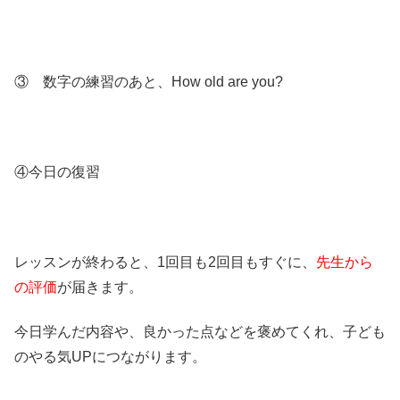
③ 数字の練習のあと、How old are you?
④今日の復習
レッスンが終わると、1回目も2回目もすぐに、
先生から
の評価
が届きます。
今日学んだ内容や、良かった点などを褒めてくれ、子ども
のやる気UPにつながります。