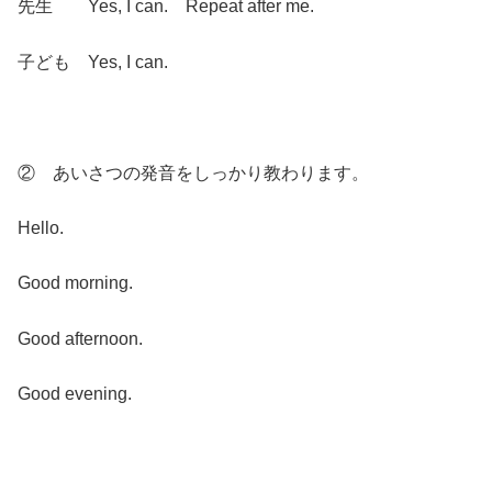
先生 Yes, I can.
Repeat after me.
子ども Yes, I can.
② あいさつの発音をしっかり教わります。
Hello.
Good morning.
Good afternoon.
Good evening.