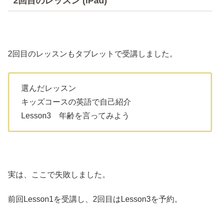
2回目のレッスン (iPad)
2回目のレッスンもタブレットで受講しました。
選んだレッスン
キッズコースの英語で自己紹介
Lesson3 年齢を言ってみよう
実は、ここで失敗しました。
前回Lesson1を受講し、2回目はLesson3を予約。