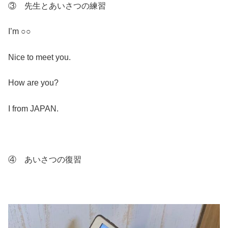
③ 先生とあいさつの練習
I’m ○○
Nice to meet you.
How are you?
I from JAPAN.
④ あいさつの復習